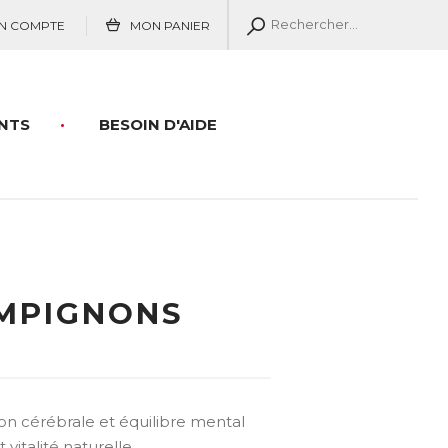
N COMPTE
MON PANIER
NTS
BESOIN D'AIDE
MPIGNONS
ion cérébrale et équilibre mental
vitalité naturelle