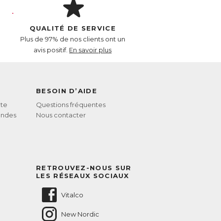
QUALITÉ DE SERVICE
Plus de 97% de nos clients ont un
avis positif.
En savoir plus
BESOIN D’AIDE
te
Questions fréquentes
andes
Nous contacter
RETROUVEZ-NOUS SUR
LES RÉSEAUX SOCIAUX
Vitalco
New Nordic