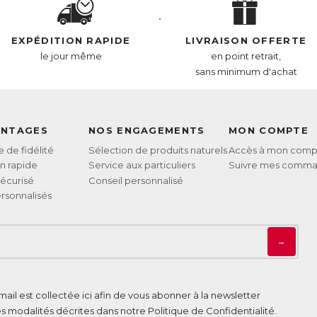
EXPÉDITION RAPIDE
LIVRAISON OFFERTE
le jour même
en point retrait,
sans minimum d'achat
ANTAGES
NOS ENGAGEMENTS
MON COMPTE
de fidélité
Sélection de produits naturels
Accès à mon comp
on rapide
Service aux particuliers
Suivre mes comm
écurisé
Conseil personnalisé
rsonnalisés
→
ail est collectée ici afin de vous abonner à la newsletter
es modalités décrites dans notre
Politique de Confidentialité
.