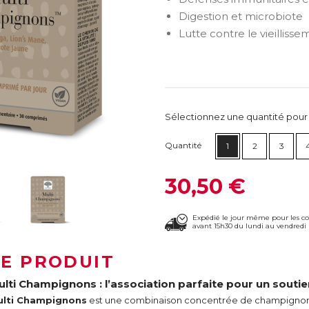
Digestion et microbiote
Lutte contre le vieillis
Sélectionnez une quantité pour ca
Quantité
1
2
3
30,50 €
Expédié le jour même pour les 
avant 15h30 du lundi au vendredi 
LE PRODUIT
ulti Champignons : l’association parfaite pour un soutie
ulti Champignons
est une combinaison concentrée de champignons 