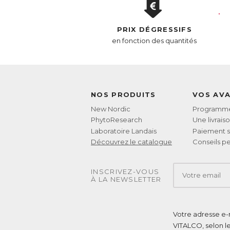
PRIX DÉGRESSIFS
en fonction des quantités
NOS PRODUITS
VOS AV
New Nordic
Programme 
PhytoResearch
Une livrais
Laboratoire Landais
Paiement s
Découvrez le catalogue
Conseils pe
INSCRIVEZ-VOUS
À LA NEWSLETTER
Votre adresse e-m
VITALCO, selon l