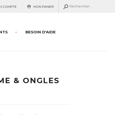
N COMPTE
MON PANIER
NTS
BESOIN D'AIDE
ME & ONGLES