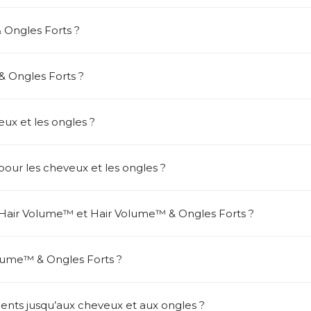
 Ongles Forts ?
& Ongles Forts ?
eux et les ongles ?
our les cheveux et les ongles ?
e Hair Volume™ et Hair Volume™ & Ongles Forts ?
ume™ & Ongles Forts ?
nts jusqu’aux cheveux et aux ongles ?