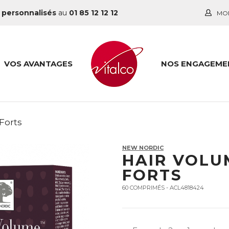
 personnalisés
au
01 85 12 12 12
MO
VOS AVANTAGES
NOS ENGAGEME
Forts
NEW NORDIC
HAIR VOLU
FORTS
60 COMPRIMÉS - ACL4818424