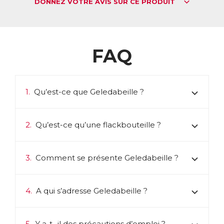
DONNEZ VOTRE AVIS SUR CE PRODUIT
FAQ
1.
Qu’est-ce que Geledabeille ?
2.
Qu’est-ce qu’une flackbouteille ?
3.
Comment se présente Geledabeille ?
4.
A qui s’adresse Geledabeille ?
5.
Y a-t- il des précautions d’emploi ?