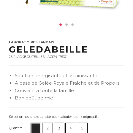
LABORATOIRES LANDAIS
GELEDABEILLE
26 FLACKBOUTEILLES - ACL7447537
Solution énergisante et assainissante
A base de Gelée Royale Fraîche et de Propolis
Convient à toute la famille
Bon goût de miel
Sélectionnez une quantité pour calculer le prix dégressif :
Quantité
1
2
3
4
5