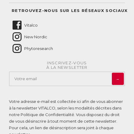
Suivre mes commandes
Questions fréquentes
RETROUVEZ-NOUS SUR LES RÉSEAUX SOCIAUX
Nous contacter
Vitalco
New Nordic
Phytoresearch
INSCRIVEZ-VOUS
À LA NEWSLETTER
→
Votre adresse e-mail est collectée ici afin de vous abonner
à la newsletter VITALCO, selon les modalités décrites dans
notre
Politique de Confidentialité
. Vous disposez du droit
de vous désinscrire à tout moment de cette newsletter.
Pour cela, un lien de désinscription sera joint à chaque