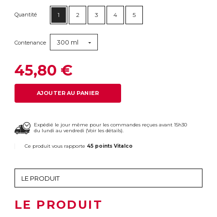
Quantité
1
2
3
4
5
300 ml
Contenance
45,80 €
AJOUTER AU PANIER
Expédié le jour même pour les commandes reçues avant 15h30
du lundi au vendredi (
Voir les détails
).
Ce produit vous rapporte
45 points Vitalco
LE PRODUIT