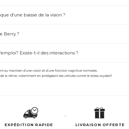
sque d’une baisse de la vision ?
e Berry ?
emploi? Existe-t-il des interactions ?
nt au maintien d’une vision et d’une fonction cognitive normales.
e la rétine, notamment en protégeant ses cellules contre le stress oxydatif.
EXPÉDITION RAPIDE
LIVRAISON OFFERTE