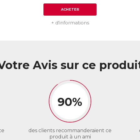
ACHETER
+ d'informations
Votre Avis sur ce produi
90%
ce
des clients recommanderaient ce
produit à un ami