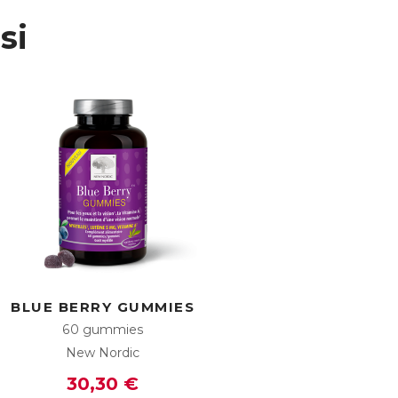
si
BLUE BERRY GUMMIES
60 gummies
New Nordic
30,30 €