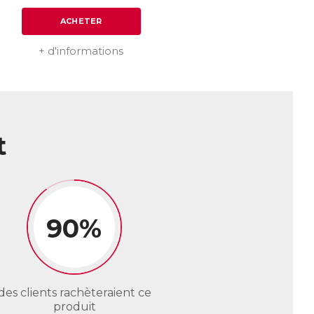
ACHETER
+ d'informations
t
90%
des clients rachèteraient ce
produit