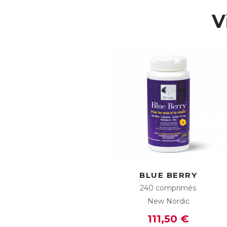
AC
V
E
BLUE BERRY
240 comprimés
New Nordic
111,50 €