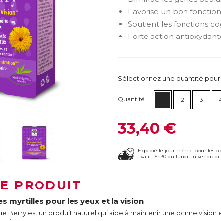
Favorise un bon fonctio
Soutient les fonctions c
Forte action antioxydant
Sélectionnez une quantité pour ca
Quantité
1
2
3
33,40 €
Expédié le jour même pour les 
avant 15h30 du lundi au vendredi 
LE PRODUIT
s myrtilles pour les yeux et la vision
ue Berry est un produit naturel qui aide à maintenir une bonne vision 