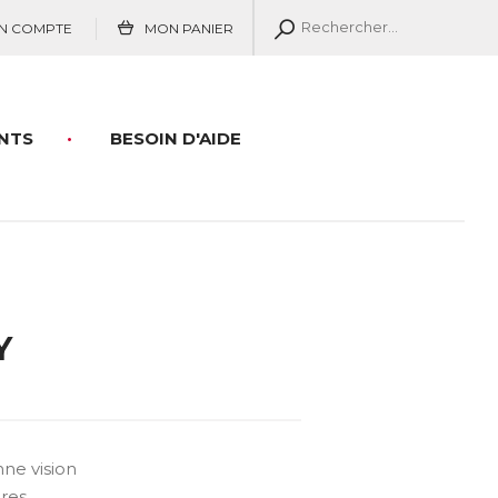
N COMPTE
MON PANIER
NTS
BESOIN D'AIDE
Y
ne vision
res