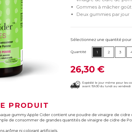
Gommes à mâcher goû
Deux gummies par jour
Sélectionnez une quantité pour ca
Quantité
1
2
3
26,30 €
Expédié le jour même pour les 
avant 15h30 du lundi au vendredi 
LE PRODUIT
aque gummy Apple Cider contient une poudre de vinaigre de cidr
mple de consommer de grandes quantités de vinaigre de cidre de 
ns arôme ni colorant artificiels.