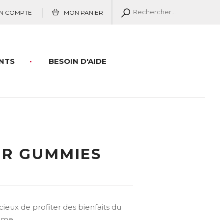
N COMPTE
MON PANIER
NTS
BESOIN D'AIDE
ER GUMMIES
ieux de profiter des bienfaits du
omme