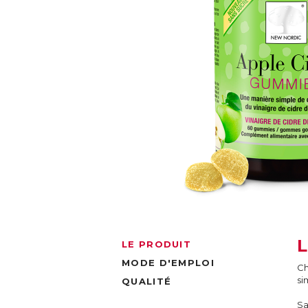
LE PRODUIT
MODE D'EMPLOI
Ch
si
QUALITÉ
Sa