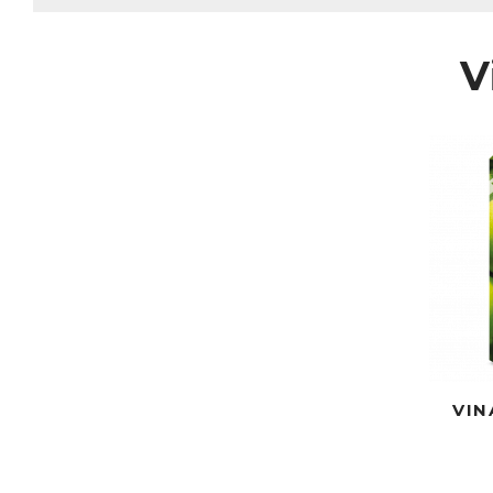
V
VIN