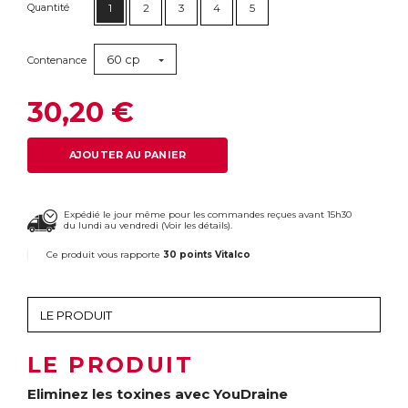
Quantité
1
2
3
4
5
60 cp
Contenance
30,20 €
AJOUTER AU PANIER
Expédié le jour même pour les commandes reçues avant 15h30
du lundi au vendredi (
Voir les détails
).
Ce produit vous rapporte
30 points Vitalco
LE PRODUIT
Eliminez les toxines avec YouDraine