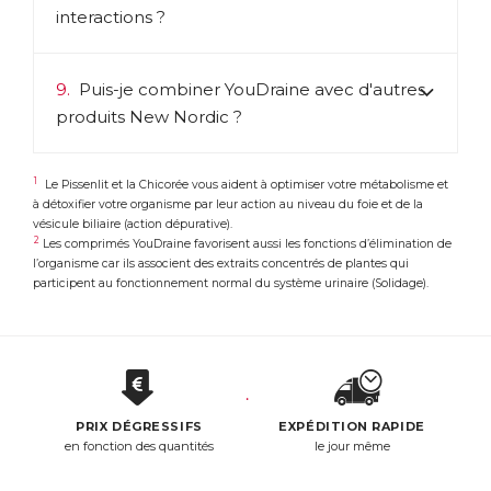
interactions ?
9.
Puis-je combiner YouDraine avec d'autres
produits New Nordic ?
1
Le Pissenlit et la Chicorée vous aident à optimiser votre métabolisme et
à détoxifier votre organisme par leur action au niveau du foie et de la
vésicule biliaire (action dépurative).
2
Les comprimés YouDraine favorisent aussi les fonctions d’élimination de
l’organisme car ils associent des extraits concentrés de plantes qui
participent au fonctionnement normal du système urinaire (Solidage).
PRIX DÉGRESSIFS
EXPÉDITION RAPIDE
en fonction des quantités
le jour même