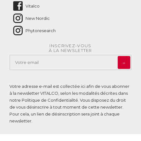
Vitalco
New Nordic
Phytoresearch
INSCRIVEZ-VOUS
À LA NEWSLETTER
→
Votre adresse e-mail est collectée ici afin de vous abonner
à la newsletter VITALCO, selon les modalités décrites dans
notre
Politique de Confidentialité
. Vous disposez du droit
de vous désinscrire à tout moment de cette newsletter.
Pour cela, un lien de désinscription sera joint à chaque
newsletter.