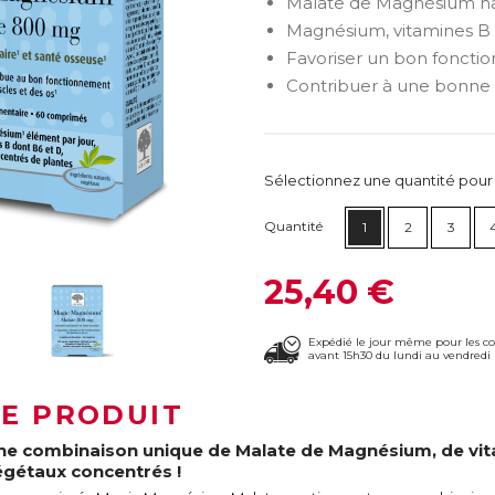
Malate de Magnésium ha
Magnésium, vitamines B 
Favoriser un bon foncti
Contribuer à une bonne 
Sélectionnez une quantité pour ca
Quantité
1
2
3
25,40 €
Expédié le jour même pour les 
avant 15h30 du lundi au vendredi 
LE PRODUIT
ne combinaison unique de Malate de Magnésium, de vitam
égétaux concentrés !