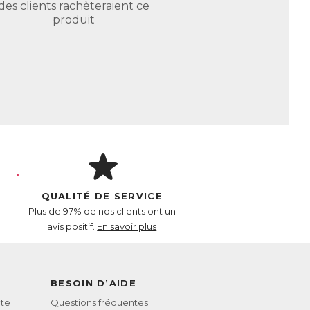
des clients rachèteraient ce
produit
QUALITÉ DE SERVICE
Plus de 97% de nos clients ont un
avis positif.
En savoir plus
BESOIN D’AIDE
te
Questions fréquentes