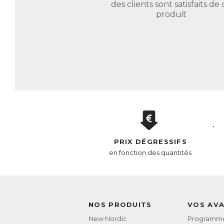
AC
des clients sont satisfaits de 
E
produit
PRIX DÉGRESSIFS
en fonction des quantités
NOS PRODUITS
VOS AV
New Nordic
Programme 