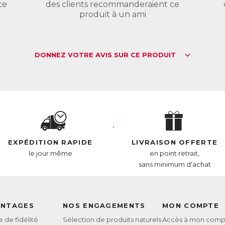
L :
6414625
ce
des clients recommanderaient ce
AN :
3770011802968
produit à un ami
DONNEZ VOTRE AVIS SUR CE PRODUIT
EXPÉDITION RAPIDE
LIVRAISON OFFERTE
le jour même
en point retrait,
sans minimum d'achat
ANTAGES
NOS ENGAGEMENTS
MON COMPTE
de fidélité
Sélection de produits naturels
Accès à mon comp