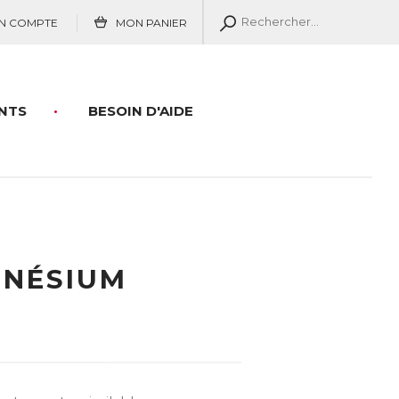
N COMPTE
MON PANIER
NTS
BESOIN D'AIDE
GNÉSIUM