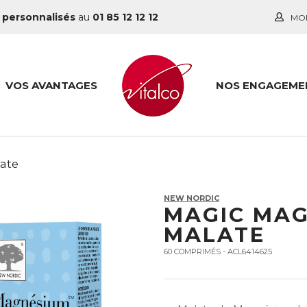
 personnalisés
au
01 85 12 12 12
MO
VOS AVANTAGES
NOS ENGAGEME
ate
NEW NORDIC
MAGIC MA
MALATE
60 COMPRIMÉS - ACL6414625