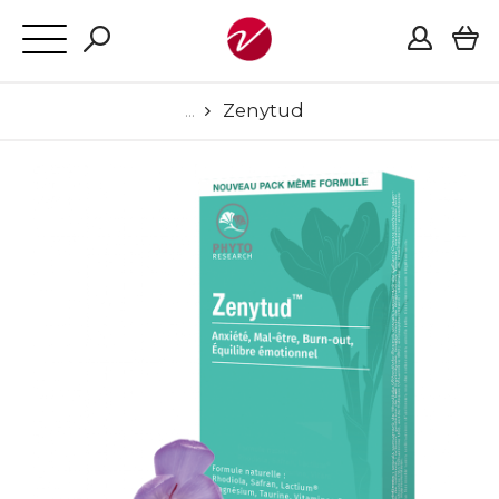
Zenytud