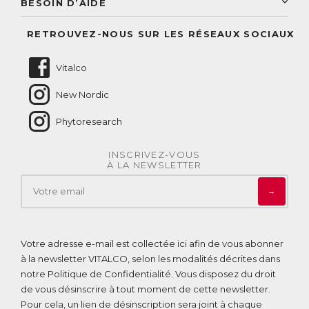
BESOIN D’AIDE
Suivre mes commandes
Questions fréquentes
RETROUVEZ-NOUS SUR LES RÉSEAUX SOCIAUX
Nous contacter
Vitalco
New Nordic
Phytoresearch
INSCRIVEZ-VOUS
À LA NEWSLETTER
→
Votre adresse e-mail est collectée ici afin de vous abonner
à la newsletter VITALCO, selon les modalités décrites dans
notre
Politique de Confidentialité
. Vous disposez du droit
de vous désinscrire à tout moment de cette newsletter.
Pour cela, un lien de désinscription sera joint à chaque