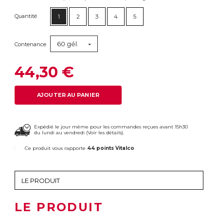
Quantité
1
2
3
4
5
60 gél.
Contenance
44,30 €
AJOUTER AU PANIER
Expédié le jour même pour les commandes reçues avant 15h30
du lundi au vendredi (
Voir les détails
).
Ce produit vous rapporte
44 points Vitalco
LE PRODUIT