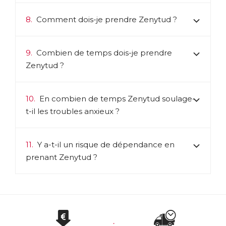
8.
Comment dois-je prendre Zenytud ?
9.
Combien de temps dois-je prendre
Zenytud ?
10.
En combien de temps Zenytud soulage-
t-il les troubles anxieux ?
11.
Y a-t-il un risque de dépendance en
prenant Zenytud ?