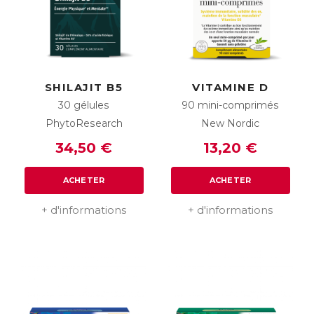
SHILAJIT B5
VITAMINE D
30 gélules
90 mini-comprimés
PhytoResearch
New Nordic
34,50 €
13,20 €
ACHETER
ACHETER
+ d'informations
+ d'informations