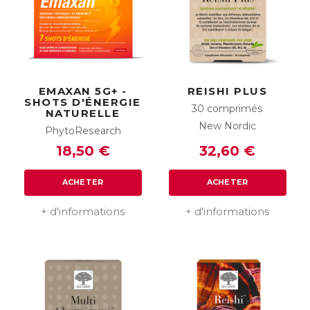
EMAXAN 5G+ -
REISHI PLUS
SHOTS D'ÉNERGIE
30 comprimés
NATURELLE
New Nordic
PhytoResearch
18,50 €
32,60 €
ACHETER
ACHETER
+ d'informations
+ d'informations