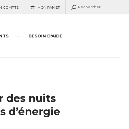
N COMPTE
MON PANIER
NTS
BESOIN D'AIDE
 des nuits
es d’énergie