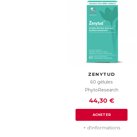
ZENYTUD
60 gélules
PhytoResearch
44,30 €
ACHETER
+ d'informations