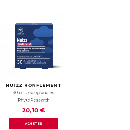
NUIZZ RONFLEMENT
30 microbiogranules
PhytoResearch
20,10 €
ACHETER