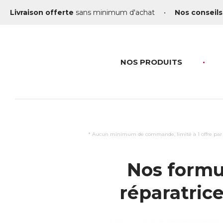
Livraison offerte
sans minimum d'achat
•
Nos conseils
NOS PRODUITS
* Aucun minimum de commande, limité à 1 offre par foy
Nos formu
réparatrice