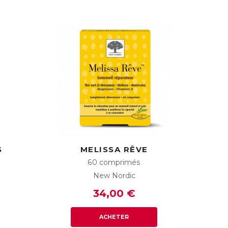
S
MELISSA RÊVE
60 comprimés
New Nordic
34,00 €
ACHETER