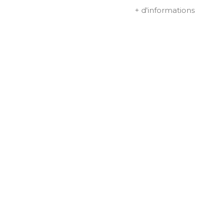
+ d'informations