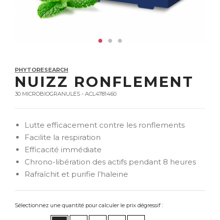
PHYTORESEARCH
NUIZZ RONFLEMENT
30 MICROBIOGRANULES - ACL4781460
Lutte efficacement contre les ronflements
Facilite la respiration
Efficacité immédiate
Chrono-libération des actifs pendant 8 heures
Rafraîchit et purifie l’haleine
Sélectionnez une quantité pour calculer le prix dégressif :