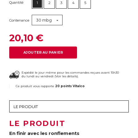
Quantité
1
2
3
4
5
30 mbg
Contenance
20,10 €
AJOUTER AU PANIER
Expédié le jour même pour les commandes reçues avant 15h30
du lundi au vendredi (
Voir les détails
).
Ce produit vous rapporte
20 points Vitalco
LE PRODUIT
En finir avec les ronflements