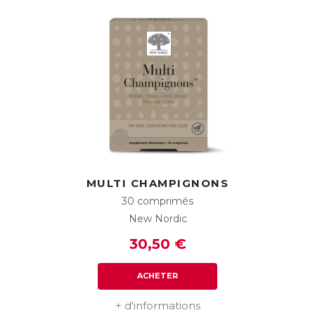
MULTI CHAMPIGNONS
30 comprimés
New Nordic
30,50 €
ACHETER
+ d'informations