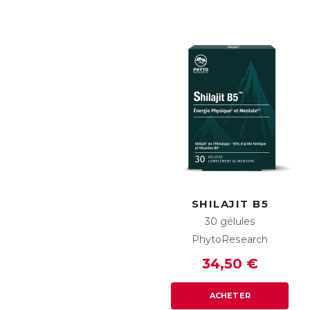
SHILAJIT B5
30 gélules
PhytoResearch
34,50 €
ACHETER