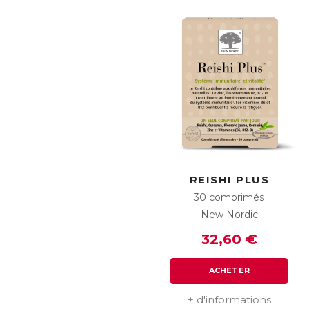
REISHI PLUS
30 comprimés
New Nordic
32,60 €
ACHETER
+ d'informations