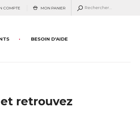
N COMPTE
MON PANIER
NTS
BESOIN D'AIDE
et retrouvez