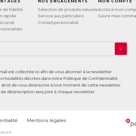
ANTAGES
NOS ENGAGEMENTS
MON COMPTE
de fidélité
Sélection de produits naturels
Accès à mon comp
on rapide
Service aux particuliers
Suivre mes comm
écurisé
Conseil personnalisé
rsonnalisés
→
ail est collectée ici afin de vous abonner à la newsletter
es modalités décrites dans notre
Politique de Confidentialité
.
 droit de vous désinscrire à tout moment de cette newsletter.
n de désinscription sera joint à chaque newsletter.
ntialité
Mentions légales
 nature