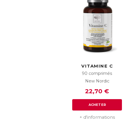
VITAMINE C
90 comprimés
New Nordic
22,70 €
ACHETER
+ d'informations