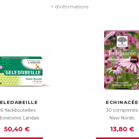
+ d'informations
ELEDABEILLE
ECHINACÉE
26 flackbouteilles
30 comprimés
boratoires Landais
New Nordic
50,40 €
13,80 €