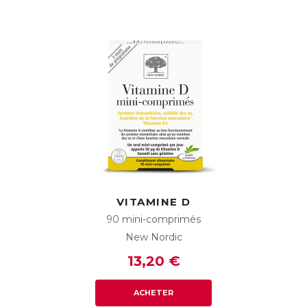
VITAMINE D
90 mini-comprimés
New Nordic
13,20 €
ACHETER