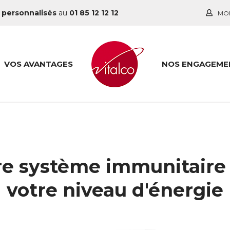
 personnalisés
au
01 85 12 12 12
MO
VOS AVANTAGES
NOS ENGAGEME
re système immunitaire 
votre niveau d'énergie