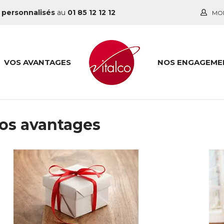
 personnalisés
au
01 85 12 12 12
MO
VOS AVANTAGES
NOS ENGAGEME
os avantages