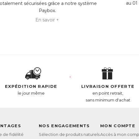
au 01 
totalement sécurisées grâce a notre système
Paybox.
En savoir +
EXPÉDITION RAPIDE
LIVRAISON OFFERTE
le jour même
en point retrait,
sans minimum d'achat
ANTAGES
NOS ENGAGEMENTS
MON COMPTE
de fidélité
Sélection de produits naturels
Accès à mon comp