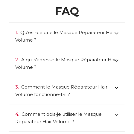
FAQ
1.
Qu’est-ce que le Masque Réparateur Hair
Volume ?
2.
A qui s’adresse le Masque Réparateur Hair
Volume ?
3.
Comment le Masque Réparateur Hair
Volume fonctionne-t-il ?
4.
Comment dois-je utiliser le Masque
Réparateur Hair Volume ?