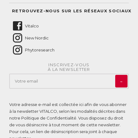
Suivre mes commandes
Questions fréquentes
RETROUVEZ-NOUS SUR LES RÉSEAUX SOCIAUX
Nous contacter
Vitalco
New Nordic
Phytoresearch
INSCRIVEZ-VOUS
À LA NEWSLETTER
→
Votre adresse e-mail est collectée ici afin de vous abonner
à la newsletter VITALCO, selon les modalités décrites dans
notre
Politique de Confidentialité
. Vous disposez du droit
de vous désinscrire à tout moment de cette newsletter.
Pour cela, un lien de désinscription sera joint à chaque