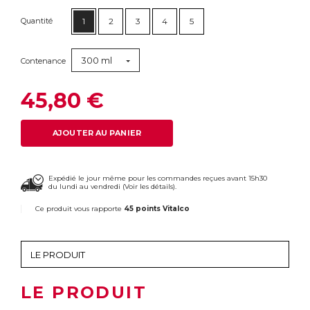
Quantité
1
2
3
4
5
300 ml
Contenance
45,80 €
AJOUTER AU PANIER
Expédié le jour même pour les commandes reçues avant 15h30
du lundi au vendredi (
Voir les détails
).
Ce produit vous rapporte
45 points Vitalco
LE PRODUIT