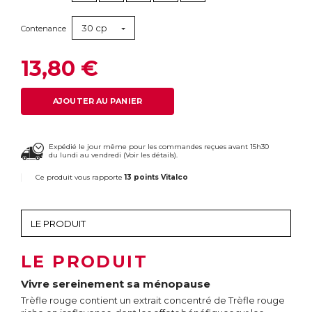
30 cp
Contenance
13,80 €
AJOUTER AU PANIER
Expédié le jour même pour les commandes reçues avant 15h30
du lundi au vendredi (
Voir les détails
).
Ce produit vous rapporte
13 points Vitalco
LE PRODUIT
Vivre sereinement sa ménopause
Trèfle rouge contient un extrait concentré de Trèfle rouge