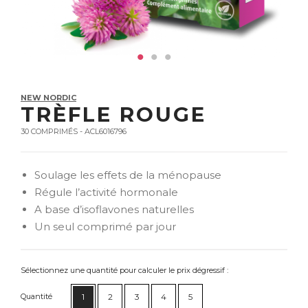
NEW NORDIC
TRÈFLE ROUGE
30 COMPRIMÉS - ACL6016796
Soulage les effets de la ménopause
Régule l’activité hormonale
A base d’isoflavones naturelles
Un seul comprimé par jour
Sélectionnez une quantité pour calculer le prix dégressif :
Quantité
1
2
3
4
5