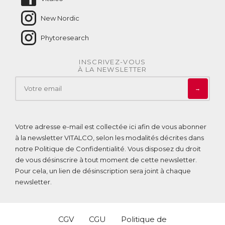
New Nordic
Phytoresearch
INSCRIVEZ-VOUS
À LA NEWSLETTER
→
Votre adresse e-mail est collectée ici afin de vous abonner
à la newsletter VITALCO, selon les modalités décrites dans
notre
Politique de Confidentialité
. Vous disposez du droit
de vous désinscrire à tout moment de cette newsletter.
Pour cela, un lien de désinscription sera joint à chaque
newsletter.
CGV
CGU
Politique de