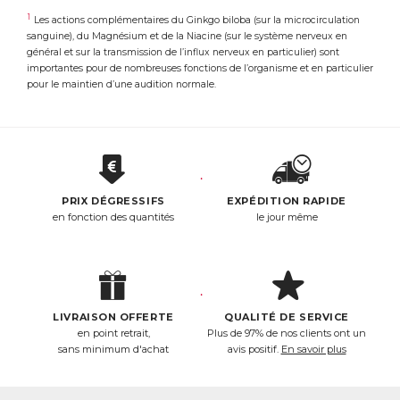
1
Les actions complémentaires du Ginkgo biloba (sur la microcirculation
sanguine), du Magnésium et de la Niacine (sur le système nerveux en
général et sur la transmission de l’influx nerveux en particulier) sont
importantes pour de nombreuses fonctions de l’organisme et en particulier
pour le maintien d’une audition normale.
PRIX DÉGRESSIFS
EXPÉDITION RAPIDE
en fonction des quantités
le jour même
LIVRAISON OFFERTE
QUALITÉ DE SERVICE
en point retrait,
Plus de 97% de nos clients ont un
sans minimum d'achat
avis positif.
En savoir plus