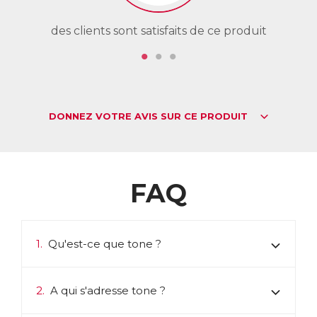
des clients sont satisfaits de ce produit
de
DONNEZ VOTRE AVIS SUR CE PRODUIT
FAQ
1.
Qu'est-ce que tone ?
2.
A qui s'adresse tone ?