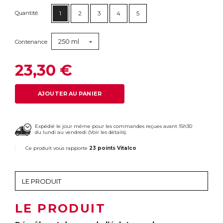
Quantité
1
2
3
4
5
250 ml
Contenance
23,30 €
AJOUTER AU PANIER
Expédié le jour même pour les commandes reçues avant 15h30
du lundi au vendredi (
Voir les détails
).
Ce produit vous rapporte
23 points Vitalco
LE PRODUIT