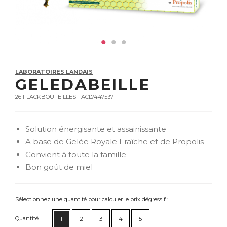
LABORATOIRES LANDAIS
GELEDABEILLE
26 FLACKBOUTEILLES - ACL7447537
Solution énergisante et assainissante
A base de Gelée Royale Fraîche et de Propolis
Convient à toute la famille
Bon goût de miel
Sélectionnez une quantité pour calculer le prix dégressif :
Quantité
1
2
3
4
5