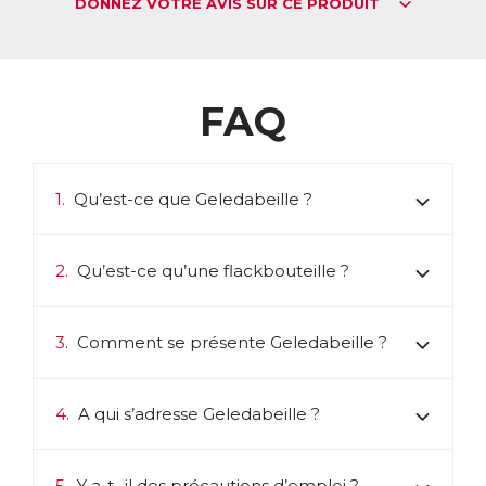
DONNEZ VOTRE AVIS SUR CE PRODUIT
FAQ
1.
Qu’est-ce que Geledabeille ?
2.
Qu’est-ce qu’une flackbouteille ?
3.
Comment se présente Geledabeille ?
4.
A qui s’adresse Geledabeille ?
5.
Y a-t- il des précautions d’emploi ?