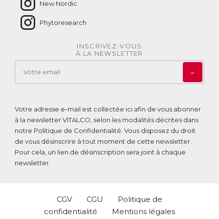
New Nordic
Phytoresearch
INSCRIVEZ-VOUS
À LA NEWSLETTER
→
Votre adresse e-mail est collectée ici afin de vous abonner
à la newsletter VITALCO, selon les modalités décrites dans
notre
Politique de Confidentialité
. Vous disposez du droit
de vous désinscrire à tout moment de cette newsletter.
Pour cela, un lien de désinscription sera joint à chaque
newsletter.
CGV
CGU
Politique de
confidentialité
Mentions légales