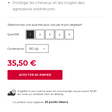
Protège les cheveux et les ongles des
agressions extérieures
Sélectionnez une quantité pour calculer le prix dégressif :
Quantité
1
2
3
4
5
60 cp
Contenance
35,50 €
AJOUTER AU PANIER
Expédié le jour même pour les commandes reçues avant 15h30
du lundi au vendredi (
Voir les détails
).
Ce produit vous rapporte
35 points Vitalco