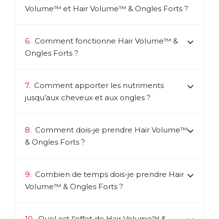
Volume™ et Hair Volume™ & Ongles Forts ?
6.
Comment fonctionne Hair Volume™ &
Ongles Forts ?
7.
Comment apporter les nutriments
jusqu’aux cheveux et aux ongles ?
8.
Comment dois-je prendre Hair Volume™
& Ongles Forts ?
9.
Combien de temps dois-je prendre Hair
Volume™ & Ongles Forts ?
10.
Quel est l’effet de Hair Volume™ &