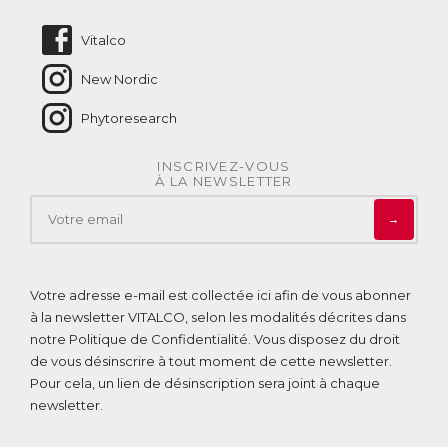
Nous contacter
Vitalco
New Nordic
Phytoresearch
INSCRIVEZ-VOUS
À LA NEWSLETTER
→
Votre adresse e-mail est collectée ici afin de vous abonner
à la newsletter VITALCO, selon les modalités décrites dans
notre
Politique de Confidentialité
. Vous disposez du droit
de vous désinscrire à tout moment de cette newsletter.
Pour cela, un lien de désinscription sera joint à chaque
newsletter.