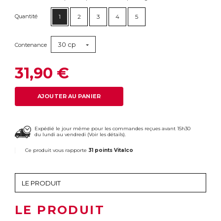
Quantité
1
2
3
4
5
30 cp
Contenance
31,90 €
AJOUTER AU PANIER
Expédié le jour même pour les commandes reçues avant 15h30
du lundi au vendredi (
Voir les détails
).
Ce produit vous rapporte
31 points Vitalco
LE PRODUIT