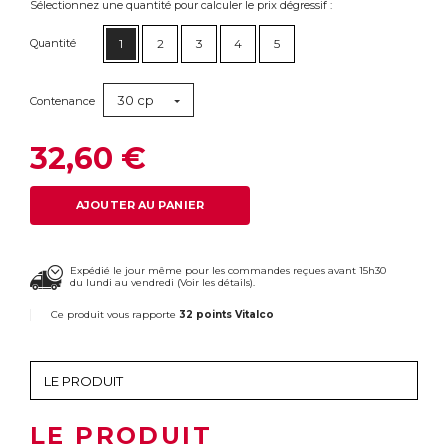
Sélectionnez une quantité pour calculer le prix dégressif :
Quantité
1
2
3
4
5
30 cp
Contenance
32,60 €
AJOUTER AU PANIER
Expédié le jour même pour les commandes reçues avant 15h30
du lundi au vendredi (
Voir les détails
).
Ce produit vous rapporte
32 points Vitalco
LE PRODUIT