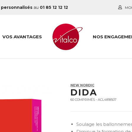
 personnalisés
au
01 85 12 12 12
MO
VOS AVANTAGES
NOS ENGAGEME
NEW NORDIC
DIDA
60 COMPRIMÉS - ACL4818507
Soulage les ballonneme
Diminue la formation de 