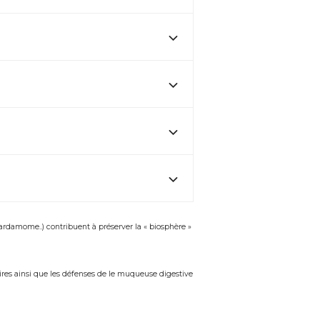
Cardamome..) contribuent à préserver la « biosphère »
res ainsi que les défenses de le muqueuse digestive