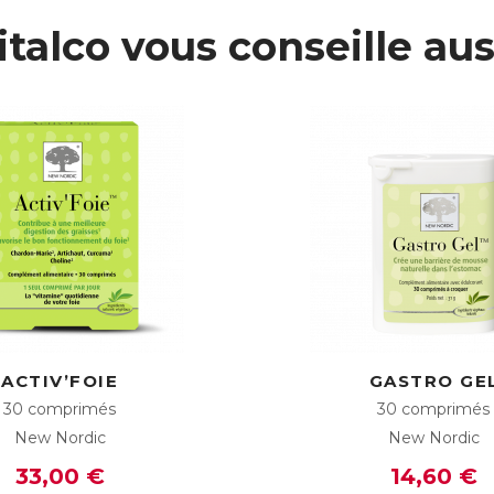
italco vous conseille aus
ACTIV’FOIE
GASTRO GE
30 comprimés
30 comprimés
New Nordic
New Nordic
33,00 €
14,60 €