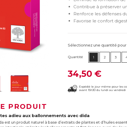
Contribue à préserver un
Renforce les défenses du
Favorise le confort digest
Sélectionnez une quantité pour ca
Quantité
1
2
3
34,50 €
Expédié le jour même pour les 
avant 15h30 du lundi au vendredi 
LE PRODUIT
ites adieu aux ballonnements avec dida
da est un produit naturel à base d’extraits de plantes et d’huiles essent