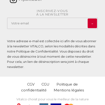
INSCRIVEZ-VOUS
À LA NEWSLETTER
→
Votre adresse e-mail est collectée ici afin de vous abonner
à la newsletter VITALCO, selon les modalités décrites dans
notre
Politique de Confidentialité
. Vous disposez du droit
de vous désinscrire à tout moment de cette newsletter.
Pour cela, un lien de désinscription sera joint à chaque
newsletter.
CGV
CGU
Politique de
confidentialité
Mentions légales
Vitalco choisit pour vous le meilleur de la nature