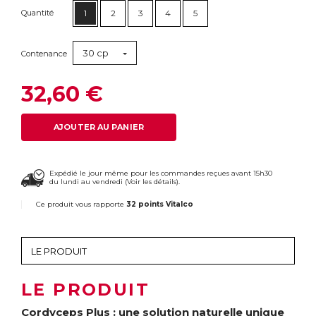
Quantité
1
2
3
4
5
30 cp
Contenance
32,60 €
AJOUTER AU PANIER
Expédié le jour même pour les commandes reçues avant 15h30
du lundi au vendredi (
Voir les détails
).
Ce produit vous rapporte
32 points Vitalco
LE PRODUIT
Cordyceps Plus : une solution naturelle unique