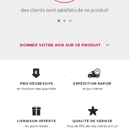
des clients sont satisfaits de ce produit
de
DONNEZ VOTRE AVIS SUR CE PRODUIT
PRIX DÉGRESSIFS
EXPÉDITION RAPIDE
en fonction des quantités
le jour même
LIVRAISON OFFERTE
QUALITÉ DE SERVICE
en point retrait,
Plus de 97% de nos clients ont un