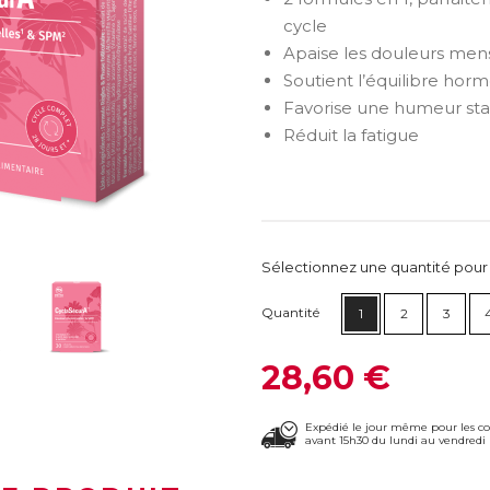
cycle
Apaise les douleurs menst
Soutient l’équilibre hormon
Favorise une humeur sta
Réduit la fatigue
Sélectionnez une quantité pour ca
Quantité
1
2
3
28,60 €
Expédié le jour même pour les 
avant 15h30 du lundi au vendredi 