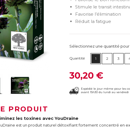
Stimule le transit intestin
Favorise l’élimination
Réduit la fatigue
Sélectionnez une quantité pour ca
Quantité
1
2
3
30,20 €
Expédié le jour même pour les 
avant 15h30 du lundi au vendredi 
LE PRODUIT
liminez les toxines avec YouDraine
uDraine est un produit naturel détoxifiant fortement concentré en ext