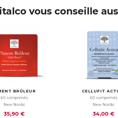
italco vous conseille aus
MENT BRÛLEUR
CELLUFIT ACT
60 comprimés
60 comprimés
New Nordic
New Nordic
35,90 €
34,00 €