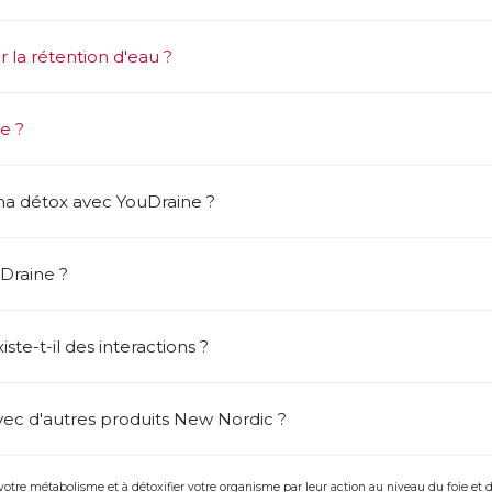
r la rétention d'eau ?
e ?
a détox avec YouDraine ?
Draine ?
iste-t-il des interactions ?
ec d'autres produits New Nordic ?
votre métabolisme et à détoxifier votre organisme par leur action au niveau du foie et de 