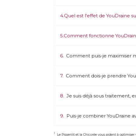
4.
Quel est l'effet de YouDraine su
5.
Comment fonctionne YouDrain
6.
Comment puis-je maximiser m
7.
Comment dois-je prendre You
8.
Je suis déjà sous traitement, ex
9.
Puis-je combiner YouDraine av
1
Le Pissenlit et la Chicorée vous aident à optimiser 