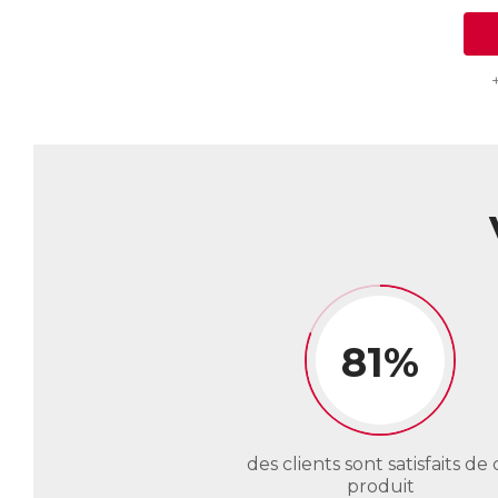
81%
des clients sont satisfaits de 
produit