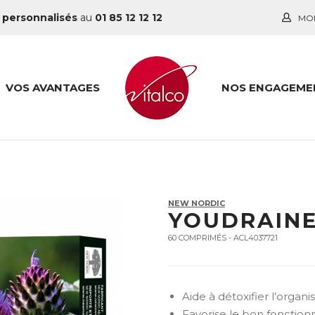
 personnalisés
au
01 85 12 12 12
MO
VOS AVANTAGES
NOS ENGAGEME
NEW NORDIC
YOUDRAIN
60 COMPRIMÉS - ACL4037721
Aide à détoxifier l’organ
Favorise le bon fonctio