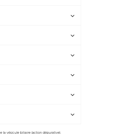
la vésicule biliaire (action dépurative).