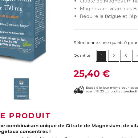
Citrate de Magnésium ha
Magnésium, vitamines B 
Réduire la fatigue et l’
Sélectionnez une quantité pour ca
Quantité
1
2
3
25,40 €
Expédié le jour même pour les 
avant 15h30 du lundi au vendredi 
LE PRODUIT
ne combinaison unique de Citrate de Magnésium, de vita
égétaux concentrés !