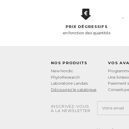
E
PRIX DÉGRESSIFS
en fonction des quantités
NOS PRODUITS
VOS AV
New Nordic
Programme 
PhytoResearch
Une livrais
Laboratoire Landais
Paiement s
Découvrez le catalogue
Conseils pe
INSCRIVEZ-VOUS
À LA NEWSLETTER