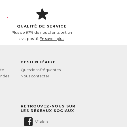
QUALITÉ DE SERVICE
Plus de 97% de nos clients ont un
avis positif.
En savoir plus
BESOIN D’AIDE
te
Questions fréquentes
andes
Nous contacter
RETROUVEZ-NOUS SUR
LES RÉSEAUX SOCIAUX
Vitalco