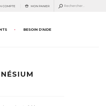
N COMPTE
MON PANIER
NTS
BESOIN D'AIDE
GNÉSIUM