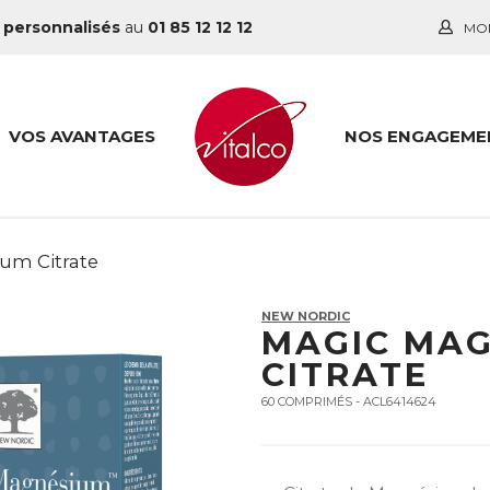
 personnalisés
au
01 85 12 12 12
MO
VOS AVANTAGES
NOS ENGAGEME
um Citrate
NEW NORDIC
MAGIC MA
CITRATE
60 COMPRIMÉS - ACL6414624