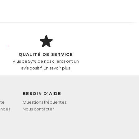
QUALITÉ DE SERVICE
Plus de 97% de nos clients ont un
avis positif.
En savoir plus
BESOIN D’AIDE
te
Questions fréquentes
andes
Nous contacter