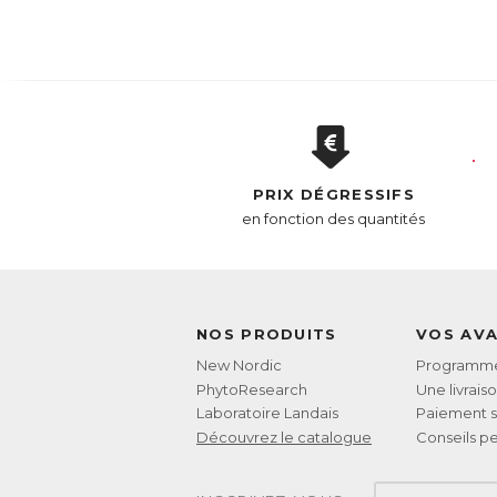
PRIX DÉGRESSIFS
en fonction des quantités
NOS PRODUITS
VOS AV
New Nordic
Programme 
PhytoResearch
Une livrais
Laboratoire Landais
Paiement s
Découvrez le catalogue
Conseils pe