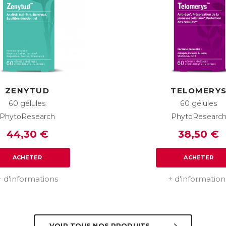
ZENYTUD
TELOMERY
60 gélules
60 gélules
PhytoResearch
PhytoResearc
44,30 €
38,50 €
ACHETER
ACHETER
+ d'informations
+ d'information
VOIR TOUS NOS PRODUITS