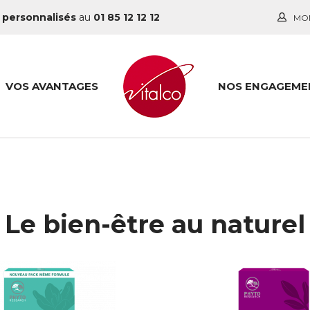
 personnalisés
au
01 85 12 12 12
MO
VOS AVANTAGES
NOS ENGAGEME
Le bien-être au naturel