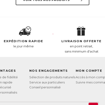
EXPÉDITION RAPIDE
LIVRAISON OFFERTE
le jour même
en point retrait,
sans minimum d'achat
ANTAGES
NOS ENGAGEMENTS
MON COMPTE
de fidélité
Sélection de produits naturels
Accès à mon comp
on rapide
Service aux particuliers
Suivre mes comm
écurisé
Conseil personnalisé
rsonnalisés