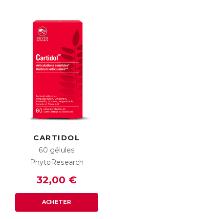
CARTIDOL
60 gélules
PhytoResearch
32,00 €
ACHETER