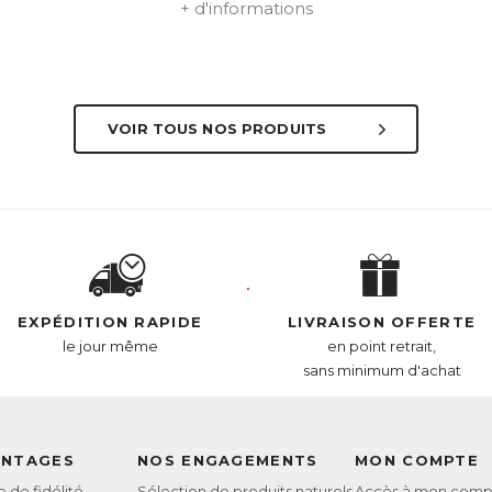
+ d'informations
VOIR TOUS NOS PRODUITS
EXPÉDITION RAPIDE
LIVRAISON OFFERTE
le jour même
en point retrait,
sans minimum d'achat
ANTAGES
NOS ENGAGEMENTS
MON COMPTE
de fidélité
Sélection de produits naturels
Accès à mon comp