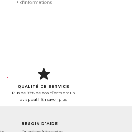
+ d'informations
QUALITÉ DE SERVICE
Plus de 97% de nos clients ont un
avis positif.
En savoir plus
BESOIN D’AIDE
te
Questions fréquentes