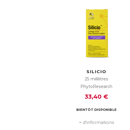
SILICIO
25 millilitres
PhytoResearch
33,40 €
BIENTÔT DISPONIBLE
+ d'informations