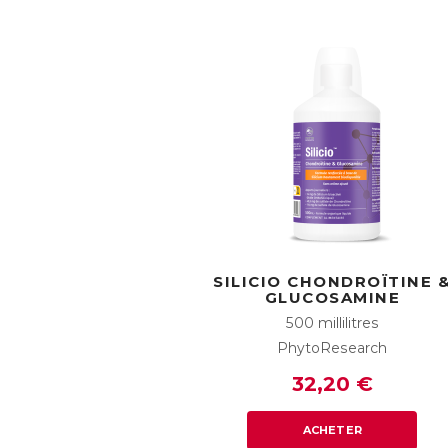
SILICIO CHONDROÏTINE 
GLUCOSAMINE
500 millilitres
PhytoResearch
32,20 €
ACHETER