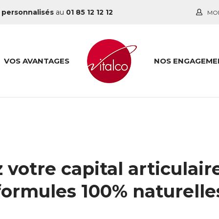
 personnalisés
au
01 85 12 12 12
MO
VOS AVANTAGES
NOS ENGAGEME
 votre capital articulair
formules 100% naturelle