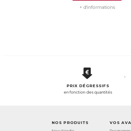
+ d'informations
PRIX DÉGRESSIFS
en fonction des quantités
NOS PRODUITS
VOS AV
New Nordic
Programme 