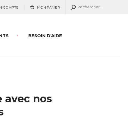
N COMPTE
MON PANIER
NTS
BESOIN D'AIDE
e avec nos
s