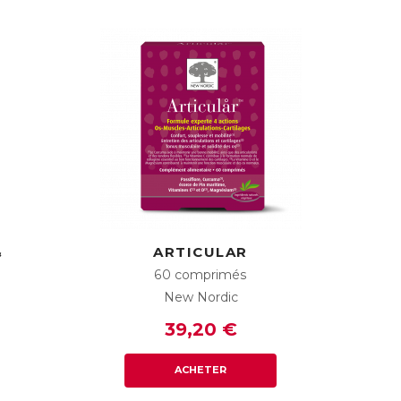
&
ARTICULAR
60 comprimés
New Nordic
39,20 €
ACHETER