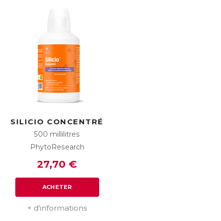
SILICIO CONCENTRÉ
500 millilitres
PhytoResearch
27,70 €
ACHETER
+ d'informations