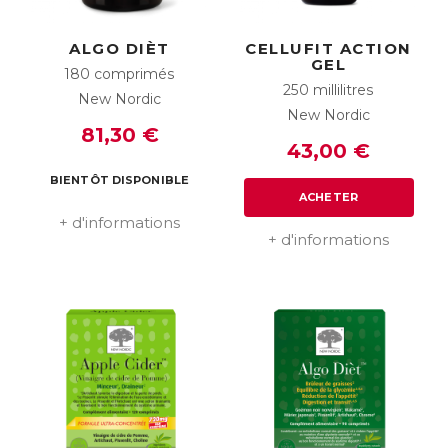
ALGO DIÈT
CELLUFIT ACTION
GEL
180 comprimés
250 millilitres
New Nordic
New Nordic
81,30 €
43,00 €
BIENTÔT DISPONIBLE
ACHETER
+ d'informations
+ d'informations