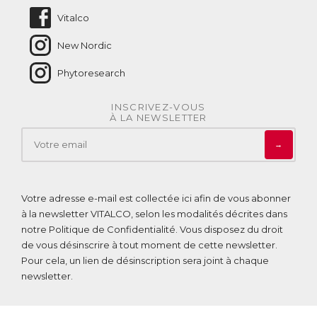
Vitalco
New Nordic
Phytoresearch
INSCRIVEZ-VOUS
À LA NEWSLETTER
→
Votre adresse e-mail est collectée ici afin de vous abonner
à la newsletter VITALCO, selon les modalités décrites dans
notre
Politique de Confidentialité
. Vous disposez du droit
de vous désinscrire à tout moment de cette newsletter.
Pour cela, un lien de désinscription sera joint à chaque
newsletter.