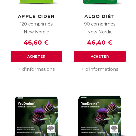
APPLE CIDER
ALGO DIÈT
120 comprimés
90 comprimés
New Nordic
New Nordic
46,60 €
46,40 €
ACHETER
ACHETER
+ d'informations
+ d'informations