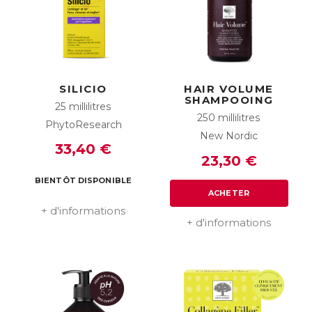
SILICIO
HAIR VOLUME
SHAMPOOING
25 millilitres
250 millilitres
PhytoResearch
New Nordic
33,40 €
23,30 €
BIENTÔT DISPONIBLE
ACHETER
+ d'informations
+ d'informations