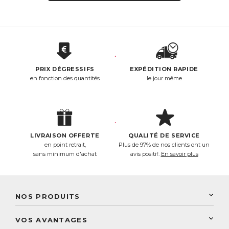
PRIX DÉGRESSIFS
EXPÉDITION RAPIDE
en fonction des quantités
le jour même
LIVRAISON OFFERTE
QUALITÉ DE SERVICE
en point retrait,
Plus de 97% de nos clients ont un
sans minimum d'achat
avis positif.
En savoir plus
NOS PRODUITS
New Nordic
VOS AVANTAGES
PhytoResearch