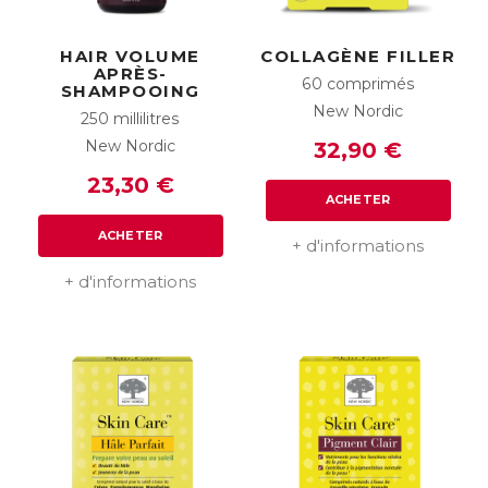
HAIR VOLUME
COLLAGÈNE FILLER
APRÈS-
60 comprimés
SHAMPOOING
New Nordic
250 millilitres
New Nordic
32,90 €
23,30 €
ACHETER
ACHETER
+ d'informations
+ d'informations