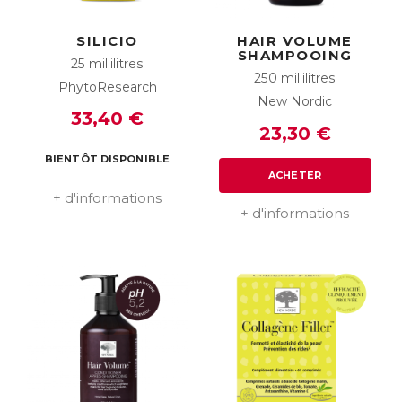
SILICIO
HAIR VOLUME
SHAMPOOING
25 millilitres
250 millilitres
PhytoResearch
New Nordic
33,40 €
23,30 €
BIENTÔT DISPONIBLE
ACHETER
+ d'informations
+ d'informations