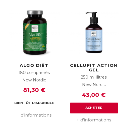
ALGO DIÈT
CELLUFIT ACTION
GEL
180 comprimés
250 millilitres
New Nordic
New Nordic
81,30 €
43,00 €
BIENTÔT DISPONIBLE
ACHETER
+ d'informations
+ d'informations