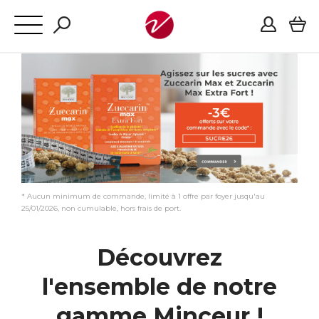
* Aucun minimum de commande, limité à 1 offre par foyer jusqu'au
25/01/2026, non cumulable, hors frais de port.
Découvrez
l'ensemble de notre
gamme Minceur !