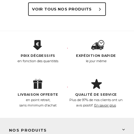
VOIR TOUS NOS PRODUITS
PRIX DÉGRESSIFS
EXPÉDITION RAPIDE
en fonction des quantités
le jour même
LIVRAISON OFFERTE
QUALITÉ DE SERVICE
en point retrait,
Plus de 97% de nos clients ont un
sans minimum d'achat
avis positif.
En savoir plus
NOS PRODUITS