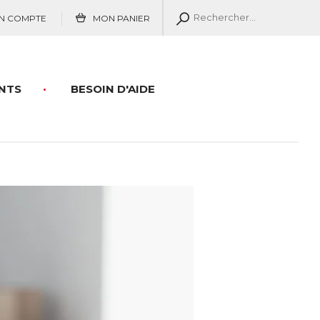
N COMPTE
MON PANIER
NTS
BESOIN D'AIDE