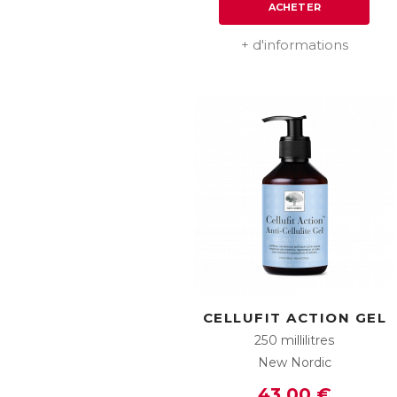
ACHETER
+ d'informations
CELLUFIT ACTION GEL
250 millilitres
New Nordic
43,00 €