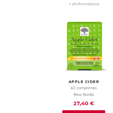
+ d'informations
APPLE CIDER
60 comprimés
New Nordic
27,40 €