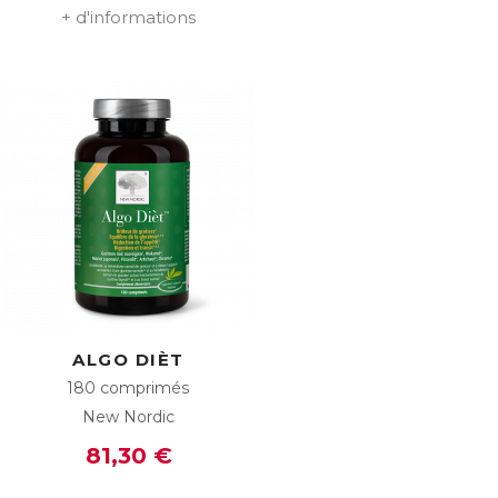
+ d'informations
ALGO DIÈT
180 comprimés
New Nordic
81,30 €