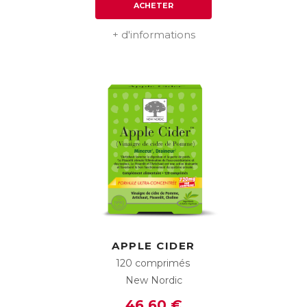
ACHETER
+ d'informations
APPLE CIDER
120 comprimés
New Nordic
46,60 €