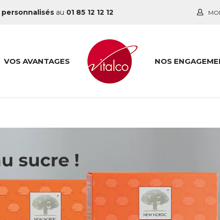
 personnalisés
au
01 85 12 12 12
MO
VOS AVANTAGES
NOS ENGAGEME