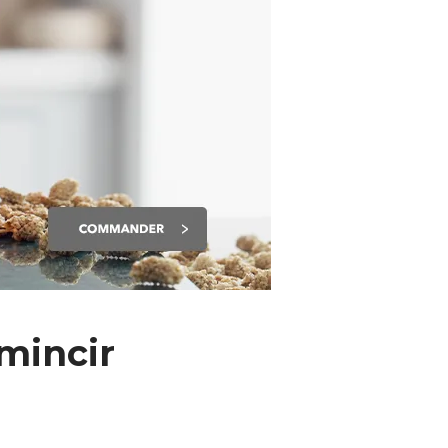
mincir