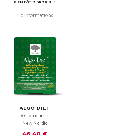
BIENTÔT DISPONIBLE
+ d'informations
ALGO DIÈT
90 comprimés
New Nordic
46,40 €