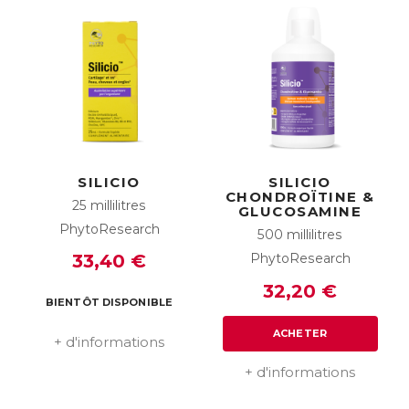
SILICIO
SILICIO
CHONDROÏTINE &
25 millilitres
GLUCOSAMINE
PhytoResearch
500 millilitres
PhytoResearch
33,40 €
32,20 €
BIENTÔT DISPONIBLE
ACHETER
+ d'informations
+ d'informations