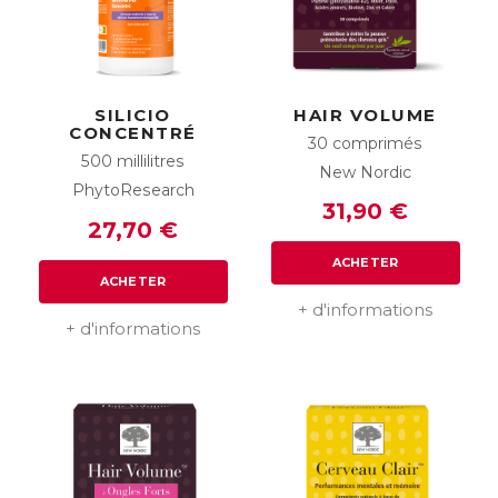
SILICIO
HAIR VOLUME
CONCENTRÉ
30 comprimés
500 millilitres
New Nordic
PhytoResearch
31,90 €
27,70 €
ACHETER
ACHETER
+ d'informations
+ d'informations