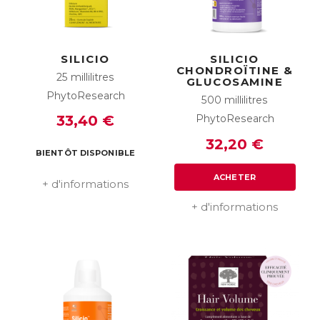
SILICIO
SILICIO
CHONDROÏTINE &
25 millilitres
GLUCOSAMINE
PhytoResearch
500 millilitres
PhytoResearch
33,40 €
32,20 €
BIENTÔT DISPONIBLE
ACHETER
+ d'informations
+ d'informations