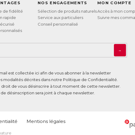
ANTAGES
NOS ENGAGEMENTS
MON COMPTE
de fidélité
Sélection de produits naturels
Accès à mon comp
on rapide
Service aux particuliers
Suivre mes comm
écurisé
Conseil personnalisé
rsonnalisés
→
ail est collectée ici afin de vous abonner à la newsletter
es modalités décrites dans notre
Politique de Confidentialité
.
 droit de vous désinscrire à tout moment de cette newsletter.
n de désinscription sera joint à chaque newsletter.
ntialité
Mentions légales
 nature