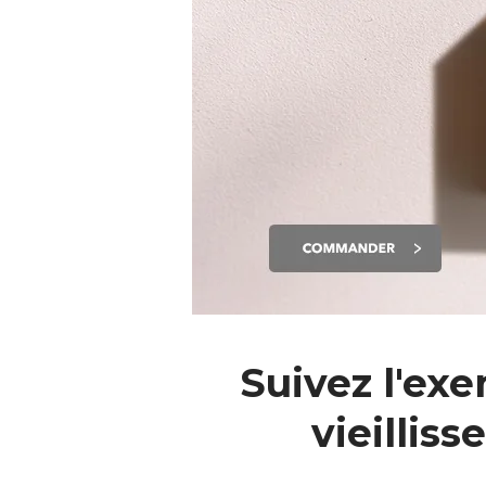
Suivez l'exe
vieillis