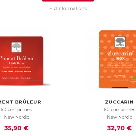
+ d'informations
MENT BRÛLEUR
ZUCCARIN
60 comprimés
60 comprimés
New Nordic
New Nordic
35,90 €
32,70 €