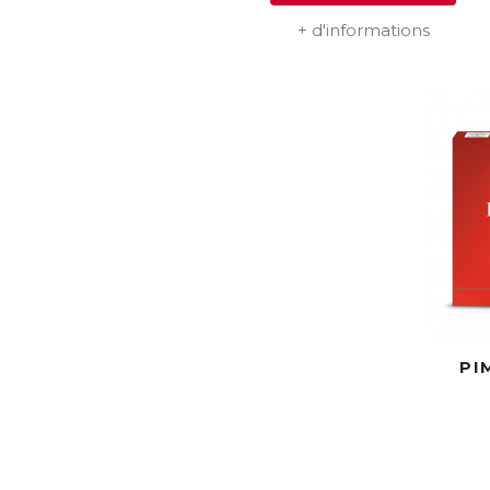
+ d'informations
PI