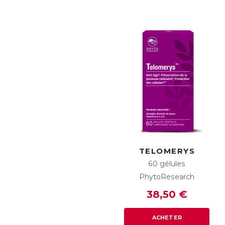
TELOMERYS
60 gélules
PhytoResearch
38,50 €
ACHETER