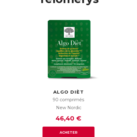
ALGO DIÈT
90 comprimés
New Nordic
46,40 €
ACHETER