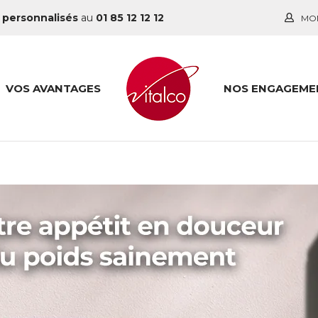
 personnalisés
au
01 85 12 12 12
MO
VOS AVANTAGES
NOS ENGAGEME