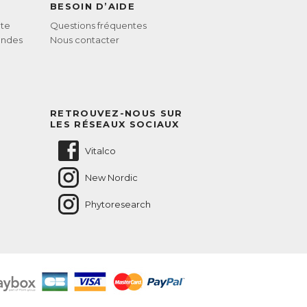
BESOIN D’AIDE
te
Questions fréquentes
andes
Nous contacter
RETROUVEZ-NOUS SUR
LES RÉSEAUX SOCIAUX
Vitalco
New Nordic
Phytoresearch