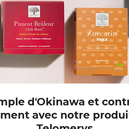
mple d'Okinawa et contr
sement avec notre produi
Telomerys