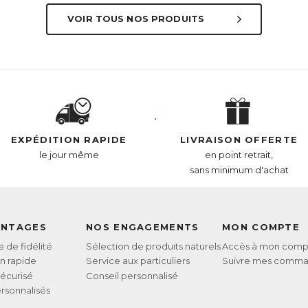
VOIR TOUS NOS PRODUITS
EXPÉDITION RAPIDE
LIVRAISON OFFERTE
le jour même
en point retrait,
sans minimum d'achat
ANTAGES
NOS ENGAGEMENTS
MON COMPTE
de fidélité
Sélection de produits naturels
Accès à mon comp
on rapide
Service aux particuliers
Suivre mes comm
écurisé
Conseil personnalisé
rsonnalisés