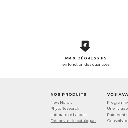
PRIX DÉGRESSIFS
en fonction des quantités
NOS PRODUITS
VOS AV
New Nordic
Programme 
PhytoResearch
Une livrais
Laboratoire Landais
Paiement s
Découvrez le catalogue
Conseils pe