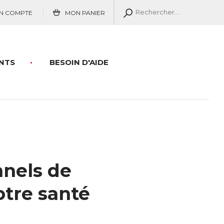
N COMPTE
MON PANIER
NTS
BESOIN D'AIDE
nnels de
votre santé