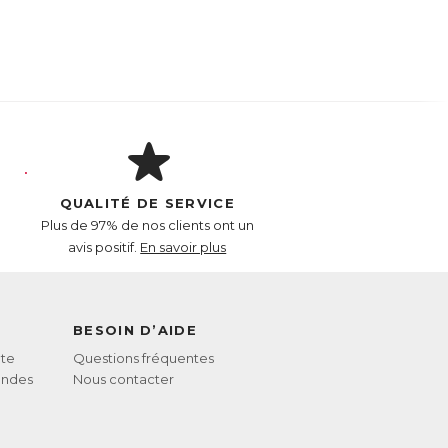
QUALITÉ DE SERVICE
Plus de 97% de nos clients ont un
avis positif.
En savoir plus
BESOIN D’AIDE
te
Questions fréquentes
andes
Nous contacter