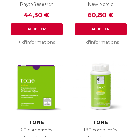
PhytoResearch
New Nordic
44,30 €
60,80 €
ACHETER
ACHETER
+ d'informations
+ d'informations
TONE
TONE
60 comprimés
180 comprimés