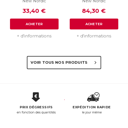
New Nordic
New Nordic
33,40 €
84,30 €
ACHETER
ACHETER
+ d'informations
+ d'informations
VOIR TOUS NOS PRODUITS
PRIX DÉGRESSIFS
EXPÉDITION RAPIDE
en fonction des quantités
le jour même