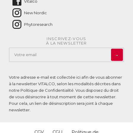
Vitalco
New Nordic
Phytoresearch
INSCRIVEZ-VOUS
À LA NEWSLETTER
→
Votre adresse e-mail est collectée ici afin de vous abonner
à la newsletter VITALCO, selon les modalités décrites dans
notre
Politique de Confidentialité
. Vous disposez du droit
de vous désinscrire à tout moment de cette newsletter.
Pour cela, un lien de désinscription sera joint à chaque
newsletter.
CGV
CGU
Politique de