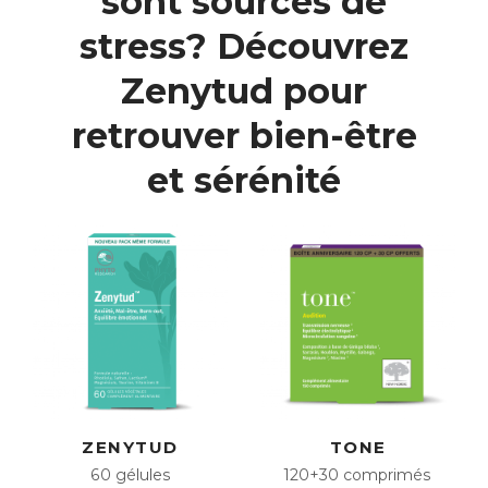
sont sources de
stress? Découvrez
Zenytud pour
retrouver bien-être
et sérénité
ZENYTUD
TONE
60 gélules
120+30 comprimés