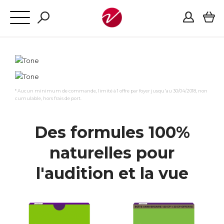
* Aucun minimum de commande, limité à 1 offre par foyer jusqu'au 30/04/2018, non
cumulable, hors frais de port.
Des formules 100%
naturelles pour
l'audition et la vue