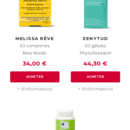
MELISSA RÊVE
ZENYTUD
60 comprimés
60 gélules
New Nordic
PhytoResearch
34,00 €
44,30 €
ACHETER
ACHETER
+ d'informations
+ d'informations