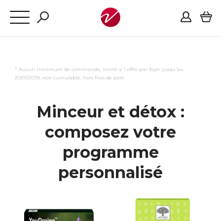
* Aucun minimum de commande, limité à 1 offre par foyer jusqu'au
20/01/2019, non cumulable, hors frais de port.
Minceur et détox :
composez votre
programme
personnalisé