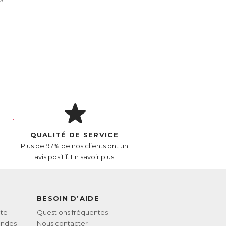
QUALITÉ DE SERVICE
Plus de 97% de nos clients ont un
avis positif.
En savoir plus
BESOIN D’AIDE
te
Questions fréquentes
andes
Nous contacter