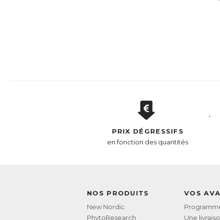
PRIX DÉGRESSIFS
en fonction des quantités
NOS PRODUITS
VOS AV
New Nordic
Programme 
PhytoResearch
Une livrais