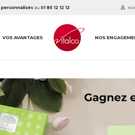
 personnalisés
au
01 85 12 12 12
MO
VOS AVANTAGES
NOS ENGAGEME