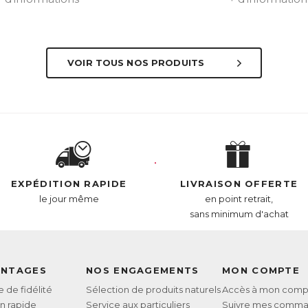
VOIR TOUS NOS PRODUITS
EXPÉDITION RAPIDE
LIVRAISON OFFERTE
le jour même
en point retrait,
sans minimum d'achat
ANTAGES
NOS ENGAGEMENTS
MON COMPTE
de fidélité
Sélection de produits naturels
Accès à mon comp
on rapide
Service aux particuliers
Suivre mes comm