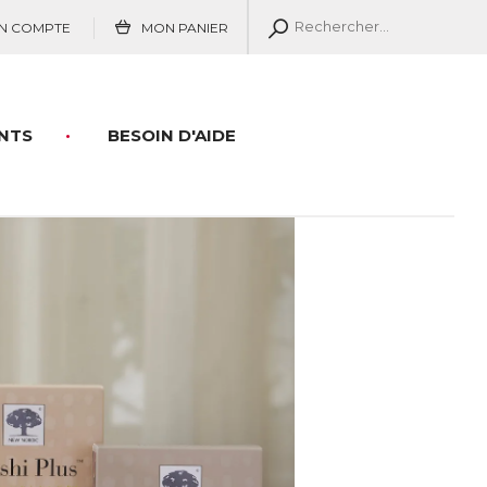
N COMPTE
MON PANIER
NTS
BESOIN D'AIDE