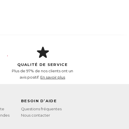
QUALITÉ DE SERVICE
Plus de 97% de nos clients ont un
avis positif.
En savoir plus
BESOIN D’AIDE
te
Questions fréquentes
andes
Nous contacter