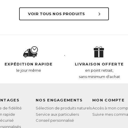
VOIR TOUS NOS PRODUITS
EXPÉDITION RAPIDE
LIVRAISON OFFERTE
le jour même
en point retrait,
sans minimum d'achat
ANTAGES
NOS ENGAGEMENTS
MON COMPTE
de fidélité
Sélection de produits naturels
Accès à mon comp
on rapide
Service aux particuliers
Suivre mes comm
écurisé
Conseil personnalisé
rsonnalisés