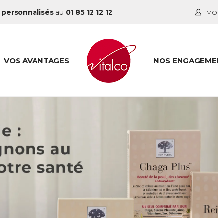
 personnalisés
au
01 85 12 12 12
MO
VOS AVANTAGES
NOS ENGAGEME