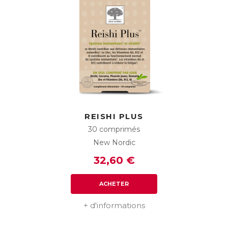
REISHI PLUS
30 comprimés
New Nordic
32,60 €
ACHETER
+ d'informations