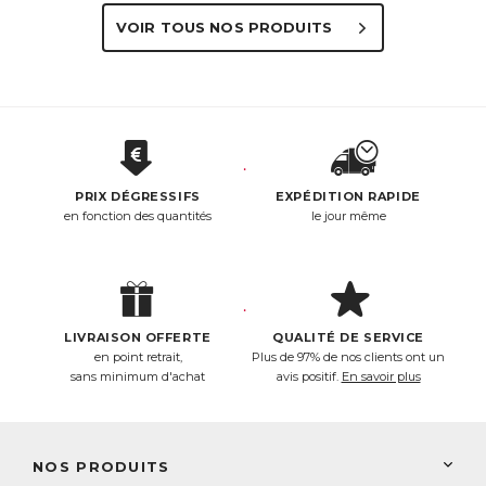
VOIR TOUS NOS PRODUITS
PRIX DÉGRESSIFS
EXPÉDITION RAPIDE
en fonction des quantités
le jour même
LIVRAISON OFFERTE
QUALITÉ DE SERVICE
en point retrait,
Plus de 97% de nos clients ont un
sans minimum d'achat
avis positif.
En savoir plus
NOS PRODUITS