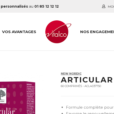
 personnalisés
au
01 85 12 12 12
MO
VOS AVANTAGES
NOS ENGAGEME
NEW NORDIC
ARTICULAR
60 COMPRIMÉS - ACL4037750
Formule complète pour r
Favorise le renouvelleme