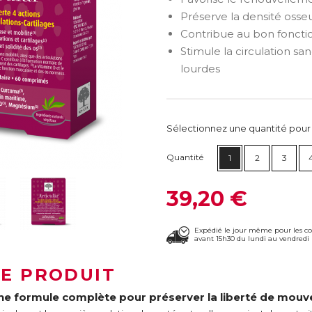
Préserve la densité osse
Contribue au bon fonct
Stimule la circulation s
lourdes
Sélectionnez une quantité pour ca
Quantité
1
2
3
39,20 €
Expédié le jour même pour les 
avant 15h30 du lundi au vendredi 
LE PRODUIT
ne formule complète pour préserver la liberté de mou