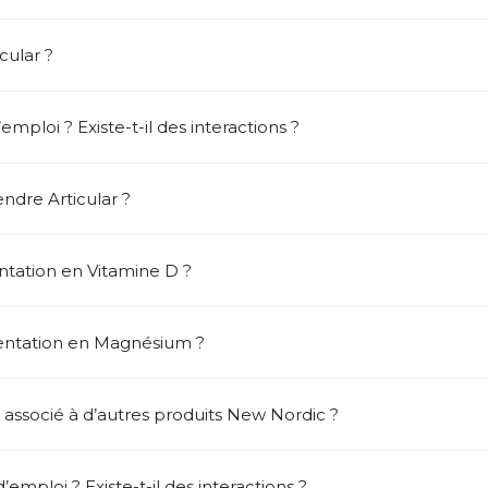
cular ?
mploi ? Existe-t-il des interactions ?
ndre Articular ?
tation en Vitamine D ?
entation en Magnésium ?
 associé à d’autres produits New Nordic ?
emploi ? Existe-t-il des interactions ?