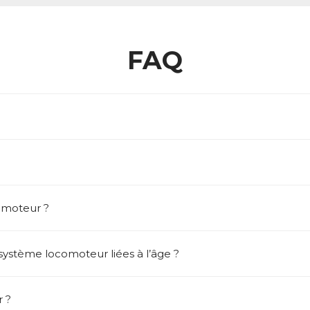
FAQ
omoteur ?
 système locomoteur liées à l’âge ?
 ?