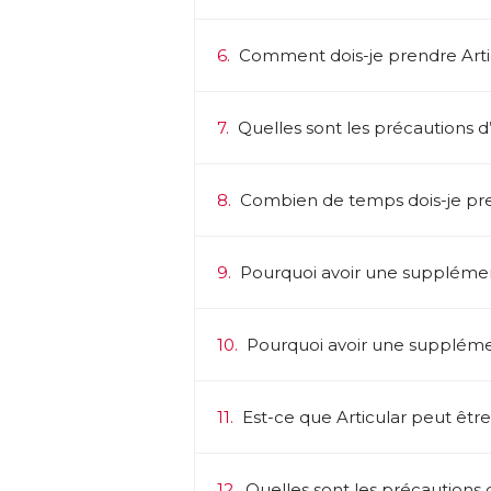
6.
Comment dois-je prendre Arti
7.
Quelles sont les précautions d’e
8.
Combien de temps dois-je pre
9.
Pourquoi avoir une supplémen
10.
Pourquoi avoir une supplém
11.
Est-ce que Articular peut être
12.
Quelles sont les précautions d’