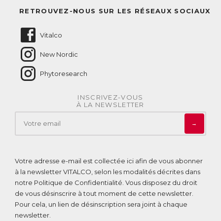
Questions fréquentes
RETROUVEZ-NOUS SUR LES RÉSEAUX SOCIAUX
Nous contacter
Vitalco
New Nordic
Phytoresearch
INSCRIVEZ-VOUS
À LA NEWSLETTER
→
Votre adresse e-mail est collectée ici afin de vous abonner
à la newsletter VITALCO, selon les modalités décrites dans
notre
Politique de Confidentialité
. Vous disposez du droit
de vous désinscrire à tout moment de cette newsletter.
Pour cela, un lien de désinscription sera joint à chaque
newsletter.