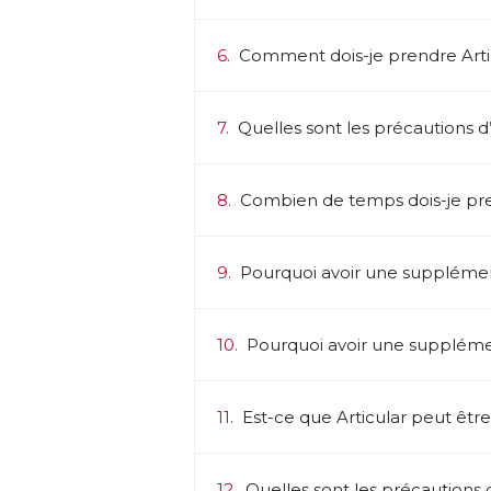
6.
Comment dois-je prendre Arti
7.
Quelles sont les précautions d’e
8.
Combien de temps dois-je pre
9.
Pourquoi avoir une supplémen
10.
Pourquoi avoir une supplém
11.
Est-ce que Articular peut être
12.
Quelles sont les précautions d’