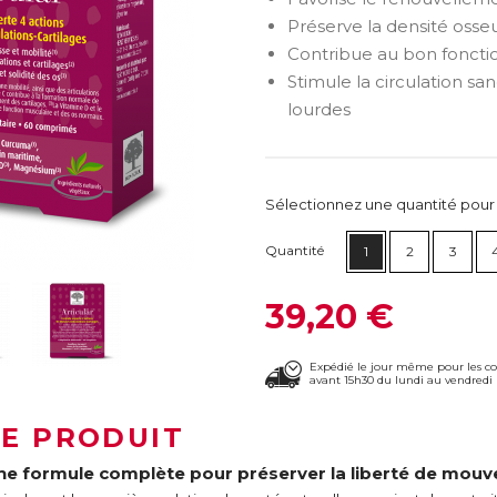
Préserve la densité osse
Contribue au bon fonct
Stimule la circulation s
lourdes
Sélectionnez une quantité pour ca
Quantité
1
2
3
39,20 €
Expédié le jour même pour les 
avant 15h30 du lundi au vendredi 
LE PRODUIT
ne formule complète pour préserver la liberté de mou