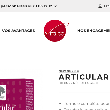
 personnalisés
au
01 85 12 12 12
MO
VOS AVANTAGES
NOS ENGAGEME
NEW NORDIC
ARTICULAR
60 COMPRIMÉS - ACL4037750
Formule complète pour r
Favorise le renouvelleme