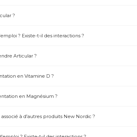
cular ?
mploi ? Existe-t-il des interactions ?
ndre Articular ?
tation en Vitamine D ?
entation en Magnésium ?
 associé à d’autres produits New Nordic ?
emploi ? Existe-t-il des interactions ?