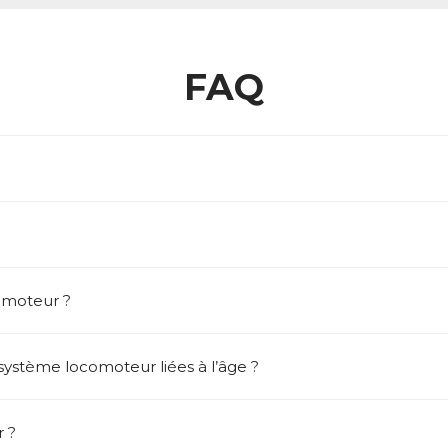
FAQ
omoteur ?
 système locomoteur liées à l’âge ?
 ?