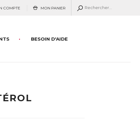
N COMPTE
MON PANIER
NTS
BESOIN D'AIDE
TÉROL