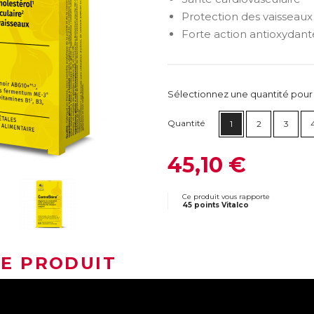
Protection des vaisseaux
Forte action antioxydant
Sélectionnez une quantité pour ca
Quantité
1
2
3
45,10 €
Ce produit vous rapporte
45 points Vitalco
LE PRODUIT