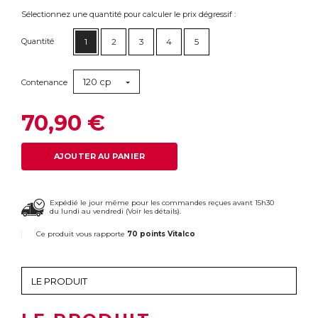
Sélectionnez une quantité pour calculer le prix dégressif :
Quantité
1
2
3
4
5
120 cp
Contenance
70,90 €
AJOUTER AU PANIER
Expédié le jour même pour les commandes reçues avant 15h30
du lundi au vendredi (
Voir les détails
).
Ce produit vous rapporte
70 points Vitalco