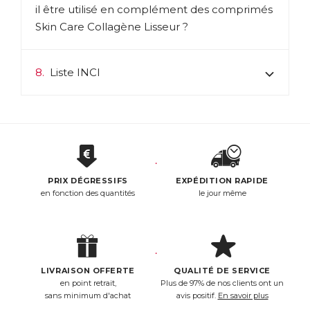
il être utilisé en complément des comprimés
Skin Care Collagène Lisseur ?
8.
Liste INCI
PRIX DÉGRESSIFS
EXPÉDITION RAPIDE
en fonction des quantités
le jour même
LIVRAISON OFFERTE
QUALITÉ DE SERVICE
en point retrait,
Plus de 97% de nos clients ont un
sans minimum d'achat
avis positif.
En savoir plus