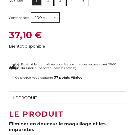
Quantité
1
2
3
4
5
100 ml
Contenance
37,10 €
Bientôt disponible
Expédié le jour même pour les commandes reçues avant 15h30
du lundi au vendredi (
Voir les détails
).
Ce produit vous rapporte
37 points Vitalco
LE PRODUIT
Éliminer en douceur le maquillage et les
impuretés