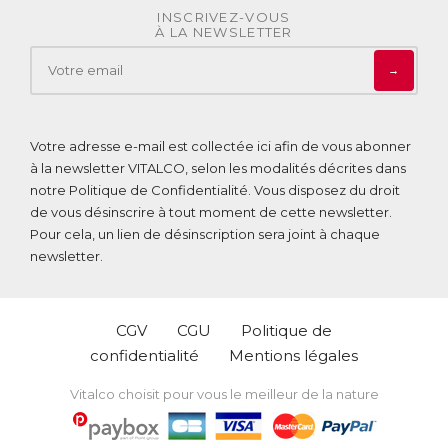
INSCRIVEZ-VOUS
À LA NEWSLETTER
→
Votre adresse e-mail est collectée ici afin de vous abonner
à la newsletter VITALCO, selon les modalités décrites dans
notre
Politique de Confidentialité
. Vous disposez du droit
de vous désinscrire à tout moment de cette newsletter.
Pour cela, un lien de désinscription sera joint à chaque
newsletter.
CGV
CGU
Politique de
confidentialité
Mentions légales
Vitalco choisit pour vous le meilleur de la nature